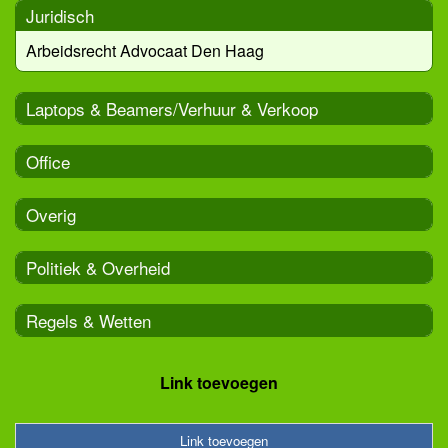
Juridisch
Arbeidsrecht Advocaat Den Haag
Laptops & Beamers/Verhuur & Verkoop
Office
Overig
Politiek & Overheid
Regels & Wetten
Link toevoegen
Link toevoegen