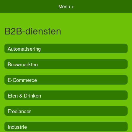
Menu +
B2B-diensten
Automatisering
Bouwmarkten
E-Commerce
Eten & Drinken
Freelancer
Industrie